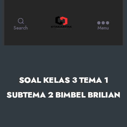
STAKARFAK.ac.id
Search
Menu
SOAL KELAS 3 TEMA 1
SUBTEMA 2 BIMBEL BRILIAN