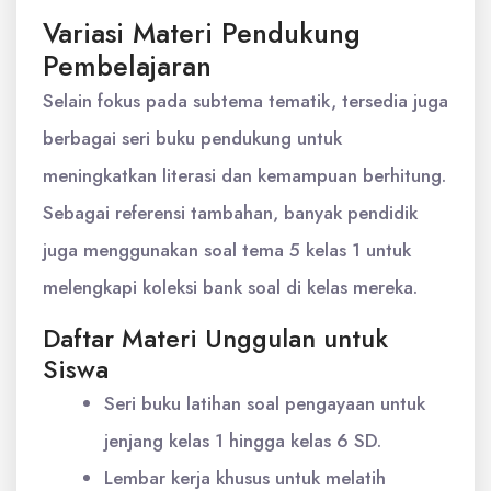
Variasi Materi Pendukung
Pembelajaran
Selain fokus pada subtema tematik, tersedia juga
berbagai seri buku pendukung untuk
meningkatkan literasi dan kemampuan berhitung.
Sebagai referensi tambahan, banyak pendidik
juga menggunakan soal tema 5 kelas 1 untuk
melengkapi koleksi bank soal di kelas mereka.
Daftar Materi Unggulan untuk
Siswa
Seri buku latihan soal pengayaan untuk
jenjang kelas 1 hingga kelas 6 SD.
Lembar kerja khusus untuk melatih