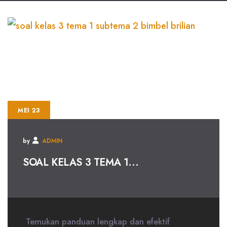
MEI 23
by
ADMIN
SOAL KELAS 3 TEMA 1...
Temukan panduan lengkap dan efektif