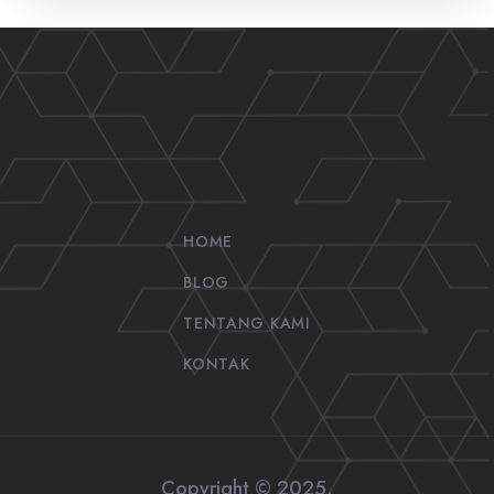
HOME
BLOG
TENTANG KAMI
KONTAK
Copyright © 2025.