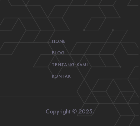
HOME
BLOG
TENTANG KAMI
KONTAK
Copyright © 2025.