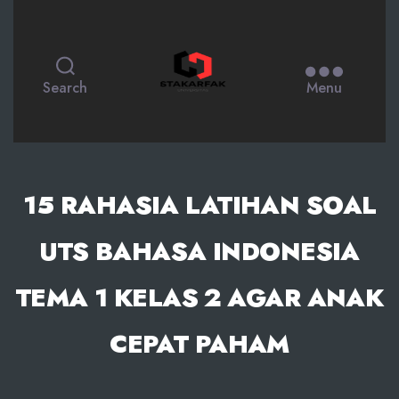
STAKARFAK.ac.id
Search
Menu
15 RAHASIA LATIHAN SOAL
UTS BAHASA INDONESIA
TEMA 1 KELAS 2 AGAR ANAK
CEPAT PAHAM