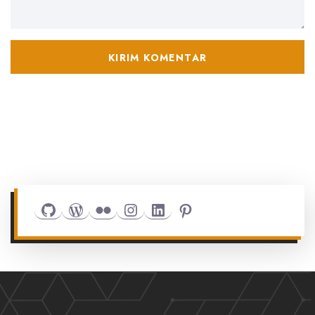
Github
WordPress
Flickr
Instagram
LinkedIn
Pinterest