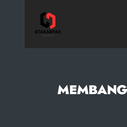
STAKARFAK.ac.id
MEMBANGU