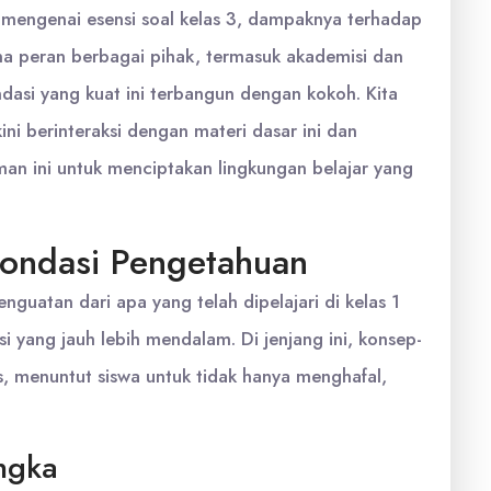
m mengenai esensi soal kelas 3, dampaknya terhadap
a peran berbagai pihak, termasuk akademisi dan
asi yang kuat ini terbangun dengan kokoh. Kita
ni berinteraksi dengan materi dasar ini dan
n ini untuk menciptakan lingkungan belajar yang
 Fondasi Pengetahuan
nguatan dari apa yang telah dipelajari di kelas 1
i yang jauh lebih mendalam. Di jenjang ini, konsep-
s, menuntut siswa untuk tidak hanya menghafal,
ngka