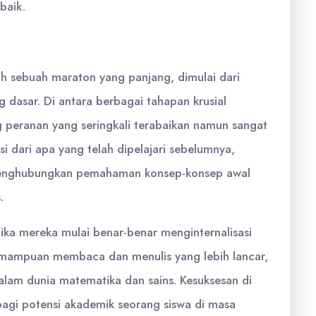
baik.
ah sebuah maraton yang panjang, dimulai dari
g dasar. Di antara berbagai tahapan krusial
g peranan yang seringkali terabaikan namun sangat
si dari apa yang telah dipelajari sebelumnya,
menghubungkan pemahaman konsep-konsep awal
.
ika mereka mulai benar-benar menginternalisasi
mampuan membaca dan menulis yang lebih lancar,
lam dunia matematika dan sains. Kesuksesan di
l bagi potensi akademik seorang siswa di masa