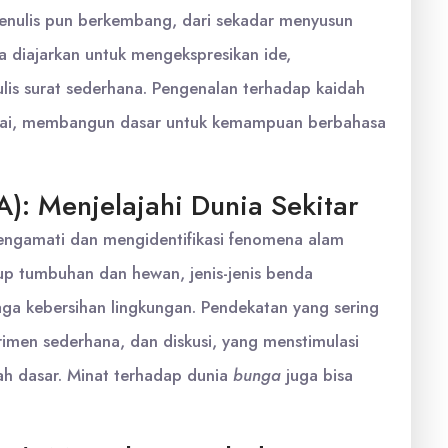
enulis pun berkembang, dari sekadar menyusun
a diajarkan untuk mengekspresikan ide,
is surat sederhana. Pengenalan terhadap kaidah
imulai, membangun dasar untuk kemampuan berbahasa
): Menjelajahi Dunia Sekitar
mengamati dan mengidentifikasi fenomena alam
dup tumbuhan dan hewan, jenis-jenis benda
aga kebersihan lingkungan. Pendekatan yang sering
imen sederhana, dan diskusi, yang menstimulasi
ah dasar. Minat terhadap dunia
bunga
juga bisa