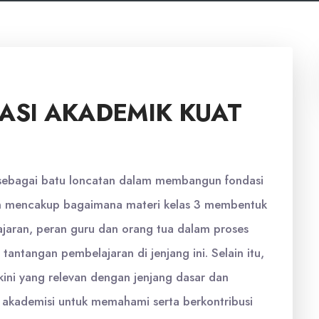
SI AKADEMIK KUAT
 3 sebagai batu loncatan dalam membangun fondasi
an mencakup bagaimana materi kelas 3 membentuk
aran, peran guru dan orang tua dalam proses
 tantangan pembelajaran di jenjang ini. Selain itu,
rkini yang relevan dengan jenjang dasar dan
 akademisi untuk memahami serta berkontribusi