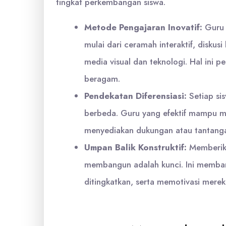
tingkat perkembangan siswa.
Metode Pengajaran Inovatif:
Guru 
mulai dari ceramah interaktif, disku
media visual dan teknologi. Hal ini p
beragam.
Pendekatan Diferensiasi:
Setiap si
berbeda. Guru yang efektif mampu me
menyediakan dukungan atau tantanga
Umpan Balik Konstruktif:
Memberika
membangun adalah kunci. Ini memban
ditingkatkan, serta memotivasi merek