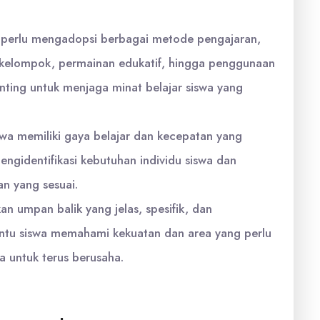
perlu mengadopsi berbagai metode pengajaran,
si kelompok, permainan edukatif, hingga penggunaan
enting untuk menjaga minat belajar siswa yang
swa memiliki gaya belajar dan kecepatan yang
ngidentifikasi kebutuhan individu siswa dan
n yang sesuai.
n umpan balik yang jelas, spesifik, dan
tu siswa memahami kekuatan dan area yang perlu
a untuk terus berusaha.