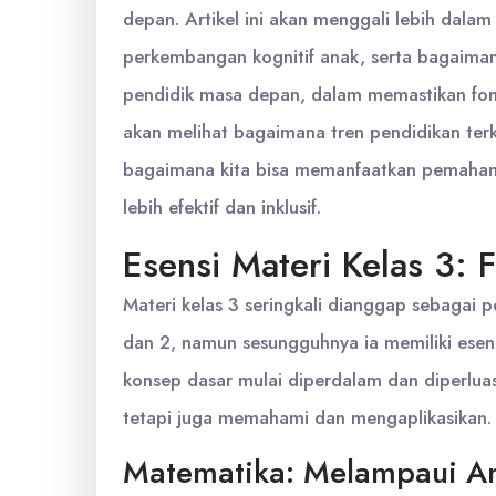
depan. Artikel ini akan menggali lebih dala
perkembangan kognitif anak, serta bagaiman
pendidik masa depan, dalam memastikan fond
akan melihat bagaimana tren pendidikan terki
bagaimana kita bisa memanfaatkan pemahama
lebih efektif dan inklusif.
Esensi Materi Kelas 3:
Materi kelas 3 seringkali dianggap sebagai pe
dan 2, namun sesungguhnya ia memiliki esens
konsep dasar mulai diperdalam dan diperlua
tetapi juga memahami dan mengaplikasikan.
Matematika: Melampaui A