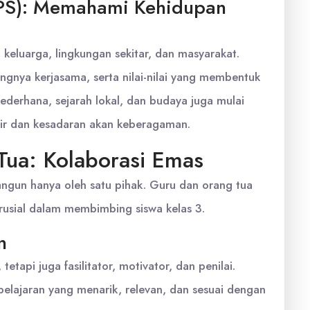
(IPS): Memahami Kehidupan
, keluarga, lingkungan sekitar, dan masyarakat.
ingnya kerjasama, serta nilai-nilai yang membentuk
ederhana, sejarah lokal, dan budaya juga mulai
air dan kesadaran akan keberagaman.
Tua: Kolaborasi Emas
angun hanya oleh satu pihak. Guru dan orang tua
rusial dalam membimbing siswa kelas 3.
n
tapi juga fasilitator, motivator, dan penilai.
ajaran yang menarik, relevan, dan sesuai dengan