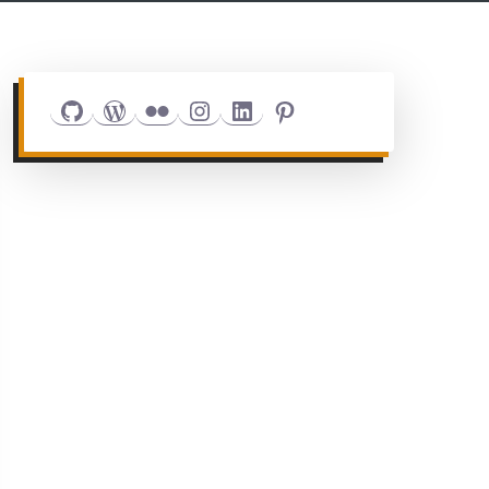
Github
WordPress
Flickr
Instagram
LinkedIn
Pinterest