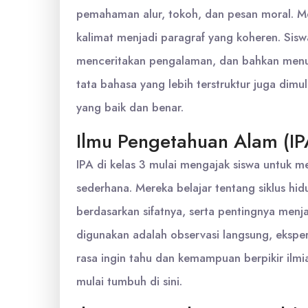
pemahaman alur, tokoh, dan pesan moral. M
kalimat menjadi paragraf yang koheren. Sisw
menceritakan pengalaman, dan bahkan menul
tata bahasa yang lebih terstruktur juga d
yang baik dan benar.
Ilmu Pengetahuan Alam (IPA
IPA di kelas 3 mulai mengajak siswa untuk 
sederhana. Mereka belajar tentang siklus hi
berdasarkan sifatnya, serta pentingnya menj
digunakan adalah observasi langsung, eksper
rasa ingin tahu dan kemampuan berpikir ilmi
mulai tumbuh di sini.