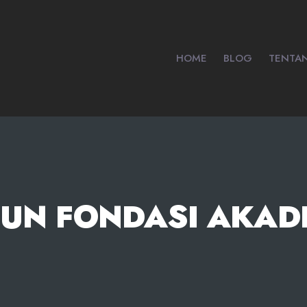
HOME
BLOG
TENTA
N FONDASI AKAD