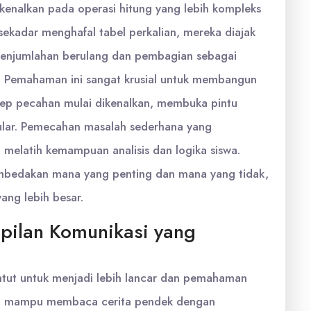
kenalkan pada operasi hitung yang lebih kompleks
 sekadar menghafal tabel perkalian, mereka diajak
penjumlahan berulang dan pembagian sebagai
 Pemahaman ini sangat krusial untuk membangun
onsep pecahan mulai dikenalkan, membuka pintu
ular. Pemecahan masalah sederhana yang
, melatih kemampuan analisis dan logika siswa.
embedakan mana yang penting dan mana yang tidak,
yang lebih besar.
pilan Komunikasi yang
tut untuk menjadi lebih lancar dan pemahaman
i mampu membaca cerita pendek dengan