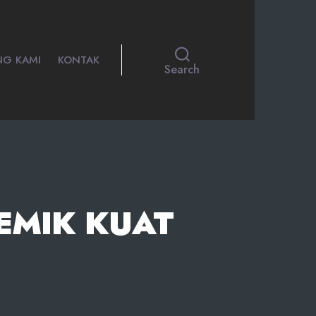
NG KAMI
KONTAK
Search
EMIK KUAT