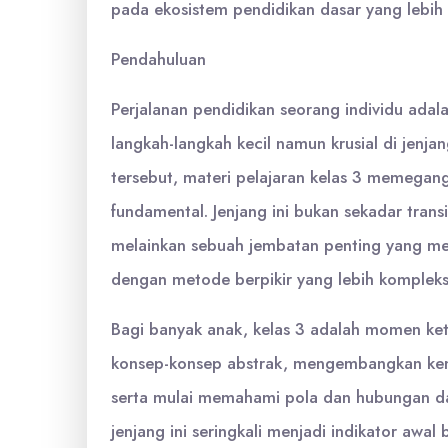
pada ekosistem pendidikan dasar yang lebih 
Pendahuluan
Perjalanan pendidikan seorang individu adal
langkah-langkah kecil namun krusial di jenjan
tersebut, materi pelajaran kelas 3 memegan
fundamental. Jenjang ini bukan sekadar transi
melainkan sebuah jembatan penting yang 
dengan metode berpikir yang lebih kompleks
Bagi banyak anak, kelas 3 adalah momen ket
konsep-konsep abstrak, mengembangkan ke
serta mulai memahami pola dan hubungan da
jenjang ini seringkali menjadi indikator awa