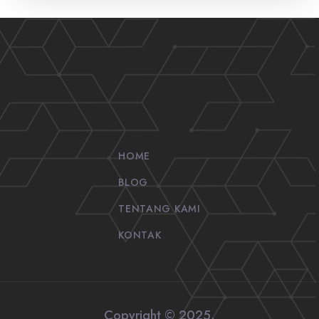
HOME
BLOG
TENTANG KAMI
KONTAK
Copyright © 2025.