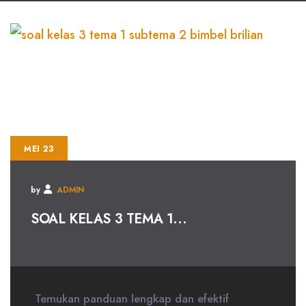
MEI 23
by
ADMIN
SOAL KELAS 3 TEMA 1...
Temukan panduan lengkap dan efektif