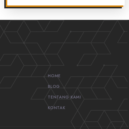
HOME
BLOG
TENTANG KAMI
KONTAK