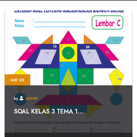
MEI 23
by
ADMIN
SOAL KELAS 3 TEMA 1...