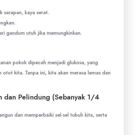
k sarapan, kaya serat.
ngkan.
dari gandum utuh jika memungkinkan.
anan pokok dipecah menjadi glukosa, yang
tot kita. Tanpa ini, kita akan merasa lemas dan
h dan Pelindung (Sebanyak 1/4
gun dan memperbaiki sel-sel tubuh kita, serta