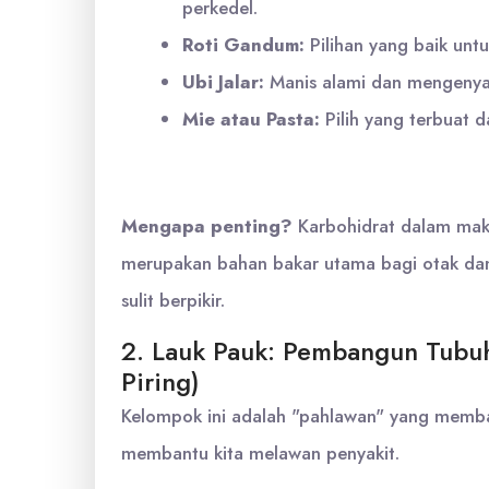
perkedel.
Roti Gandum:
Pilihan yang baik untu
Ubi Jalar:
Manis alami dan mengenya
Mie atau Pasta:
Pilih yang terbuat 
Mengapa penting?
Karbohidrat dalam mak
merupakan bahan bakar utama bagi otak dan o
sulit berpikir.
2. Lauk Pauk: Pembangun Tubu
Piring)
Kelompok ini adalah "pahlawan" yang memban
membantu kita melawan penyakit.