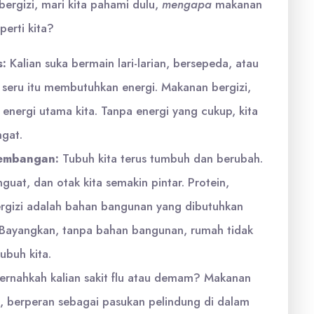
bergizi, mari kita pahami dulu,
mengapa
makanan
perti kita?
s:
Kalian suka bermain lari-larian, bersepeda, atau
 seru itu membutuhkan energi. Makanan bergizi,
energi utama kita. Tanpa energi yang cukup, kita
gat.
embangan:
Tubuh kita terus tumbuh dan berubah.
guat, dan otak kita semakin pintar. Protein,
ergizi adalah bahan bangunan yang dibutuhkan
 Bayangkan, tanpa bahan bangunan, rumah tidak
ubuh kita.
ernahkah kalian sakit flu atau demam? Makanan
l, berperan sebagai pasukan pelindung di dalam