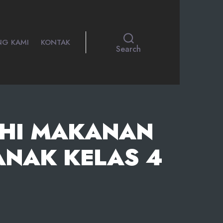
NG KAMI
KONTAK
Search
AHI MAKANAN
ANAK KELAS 4