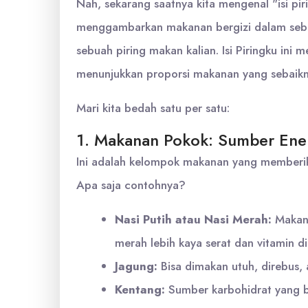
Nah, sekarang saatnya kita mengenal "isi pir
menggambarkan makanan bergizi dalam seb
sebuah piring makan kalian. Isi Piringku ini
menunjukkan proporsi makanan yang sebaikny
Mari kita bedah satu per satu:
1. Makanan Pokok: Sumber Ener
Ini adalah kelompok makanan yang memberikan
Apa saja contohnya?
Nasi Putih atau Nasi Merah:
Makana
merah lebih kaya serat dan vitamin di
Jagung:
Bisa dimakan utuh, direbus, 
Kentang:
Sumber karbohidrat yang ba