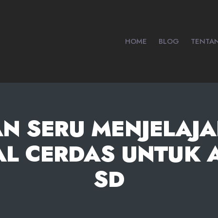
HOME
BLOG
TENTA
N SERU MENJELAJ
KAL CERDAS UNTUK 
SD