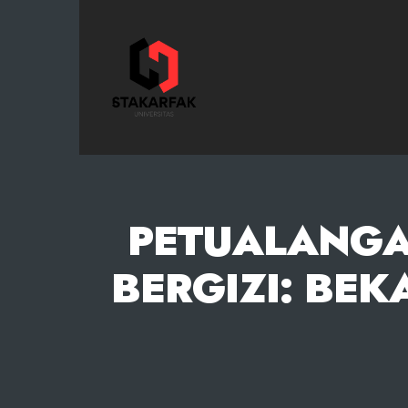
STAKARFAK.ac.id
PETUALANGA
BERGIZI: BE