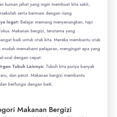
 kuman jahat yang ingin membuat kita sakit,
ersekolah serta bermain dengan riang.
ya Ingat:
Belajar memang menyenangkan, tapi
it fokus. Makanan bergizi, terutama yang
angat baik untuk otak kita. Mereka membantu otak
ebih mudah memahami pelajaran, mengingat apa yang
al-soal dengan cepat.
rgan Tubuh Lainnya:
Tubuh kita punya banyak
-paru, dan perut. Makanan bergizi membantu
dan berfungsi dengan baik.
tegori Makanan Bergizi