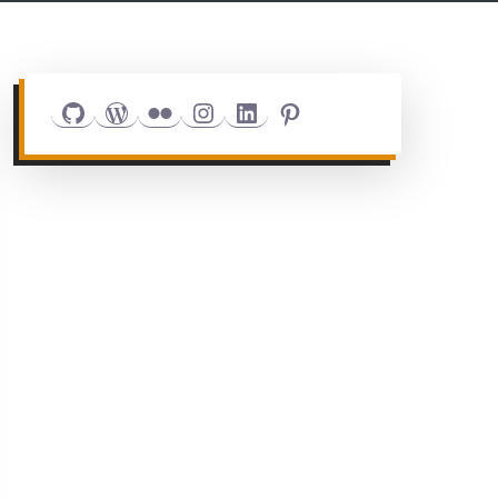
Github
WordPress
Flickr
Instagram
LinkedIn
Pinterest