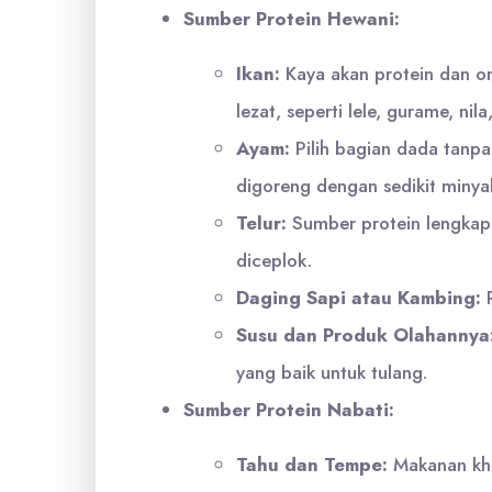
Sumber Protein Hewani:
Ikan:
Kaya akan protein dan om
lezat, seperti lele, gurame, nila
Ayam:
Pilih bagian dada tanpa k
digoreng dengan sedikit minya
Telur:
Sumber protein lengkap 
diceplok.
Daging Sapi atau Kambing:
P
Susu dan Produk Olahannya
yang baik untuk tulang.
Sumber Protein Nabati:
Tahu dan Tempe:
Makanan khas