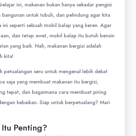
 belajar ini, makanan bukan hanya sekadar pengisi
 bangunan untuk tubuh, dan pelindung agar kita
a ini seperti sebuah mobil balap yang keren. Agar
n, dan tetap awet, mobil balap itu butuh bensin
watan yang baik. Nah, makanan bergizi adalah
 kita!
ah petualangan seru untuk mengenal lebih dekat
apa saja yang membuat makanan itu bergizi,
ng tepat, dan bagaimana cara membuat piring
 dengan kebaikan. Siap untuk berpetualang? Mari
Itu Penting?