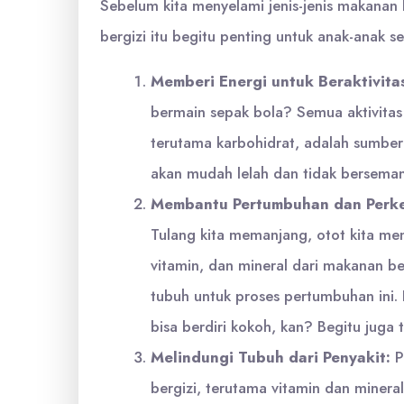
Sebelum kita menyelami jenis-jenis makanan 
bergizi itu begitu penting untuk anak-anak se
Memberi Energi untuk Beraktivita
bermain sepak bola? Semua aktivitas
terutama karbohidrat, adalah sumber 
akan mudah lelah dan tidak berseman
Membantu Pertumbuhan dan Perk
Tulang kita memanjang, otot kita men
vitamin, dan mineral dari makanan b
tubuh untuk proses pertumbuhan ini.
bisa berdiri kokoh, kan? Begitu juga t
Melindungi Tubuh dari Penyakit:
P
bergizi, terutama vitamin dan minera