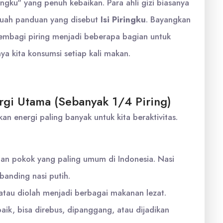
ingku" yang penuh kebaikan. Para ahli gizi biasanya
uah panduan yang disebut
Isi Piringku
. Bayangkan
 membagi piring menjadi beberapa bagian untuk
a kita konsumsi setiap kali makan.
gi Utama (Sebanyak 1/4 Piring)
 energi paling banyak untuk kita beraktivitas.
n pokok yang paling umum di Indonesia. Nasi
banding nasi putih.
atau diolah menjadi berbagai makanan lezat.
ik, bisa direbus, dipanggang, atau dijadikan