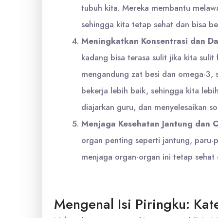
tubuh kita. Mereka membantu melawan
sehingga kita tetap sehat dan bisa b
Meningkatkan Konsentrasi dan Da
kadang bisa terasa sulit jika kita sul
mengandung zat besi dan omega-3, s
bekerja lebih baik, sehingga kita l
diajarkan guru, dan menyelesaikan so
Menjaga Kesehatan Jantung dan O
organ penting seperti jantung, paru
menjaga organ-organ ini tetap sehat 
Mengenal Isi Piringku: Ka