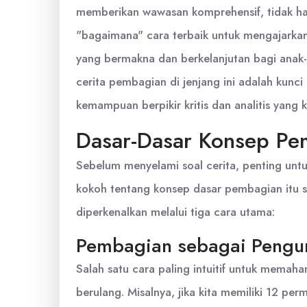
memberikan wawasan komprehensif, tidak han
"bagaimana" cara terbaik untuk mengajarka
yang bermakna dan berkelanjutan bagi ana
cerita pembagian di jenjang ini adalah kun
kemampuan berpikir kritis dan analitis yang k
Dasar-Dasar Konsep Pe
Sebelum menyelami soal cerita, penting un
kokoh tentang konsep dasar pembagian itu se
diperkenalkan melalui tiga cara utama:
Pembagian sebagai Pengu
Salah satu cara paling intuitif untuk mema
berulang. Misalnya, jika kita memiliki 12 p