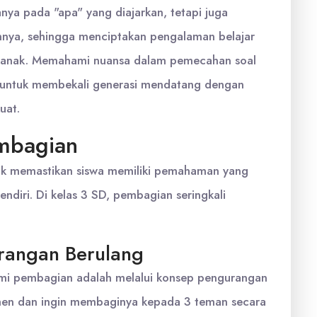
ya pada "apa" yang diajarkan, tetapi juga
nnya, sehingga menciptakan pengalaman belajar
k-anak. Memahami nuansa dalam pemecahan soal
ci untuk membekali generasi mendatang dengan
uat.
mbagian
tuk memastikan siswa memiliki pemahaman yang
ndiri. Di kelas 3 SD, pembagian seringkali
rangan Berulang
hami pembagian adalah melalui konsep pengurangan
ermen dan ingin membaginya kepada 3 teman secara