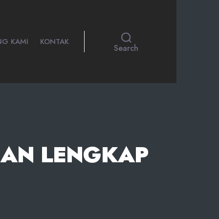
NG KAMI
KONTAK
Search
UAN LENGKAP