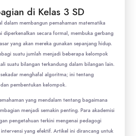
gian di Kelas 3 SD
usial dalam membangun pemahaman matematika
ai diperkenalkan secara formal, membuka gerbang
dasar yang akan mereka gunakan sepanjang hidup.
mbagi suatu jumlah menjadi beberapa kelompok
li suatu bilangan terkandung dalam bilangan lain.
 sekadar menghafal algoritma; ini tentang
l, dan pembentukan kelompok.
, pemahaman yang mendalam tentang bagaimana
pembagian menjadi semakin penting. Para akademisi
ngan pengetahuan terkini mengenai pedagogi
ntervensi yang efektif. Artikel ini dirancang untuk