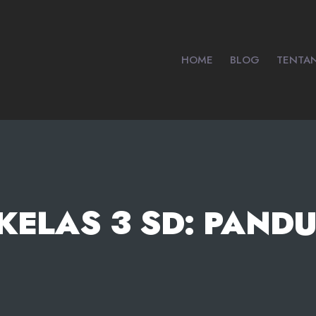
HOME
BLOG
TENTA
KELAS 3 SD: PAND