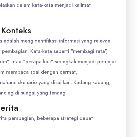
laskan dalam kata-kata menjadi kalimat
n Konteks
a adalah mengidentifikasi informasi yang relevan
 pembagian. Kata-kata seperti "membagi rata",
n", atau "berapa kali" seringkali menjadi petunjuk
dalam membaca soal dengan cermat,
mahami skenario yang disajikan. Kadang-kadang,
ancing di sungai yang tenang.
erita
ta pembagian, beberapa strategi dapat