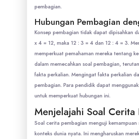
pembagian.
Hubungan Pembagian deng
Konsep pembagian tidak dapat dipisahkan dari
x 4 = 12, maka 12 : 3 = 4 dan 12 : 4 = 3. M
memperkuat pemahaman mereka tentang ke
dalam memecahkan soal pembagian, terutam
fakta perkalian. Mengingat fakta perkalian
pembagian. Para pendidik dapat menggunakan 
untuk memperkuat hubungan ini.
Menjelajahi Soal Cerit
Soal cerita pembagian menguji kemampuan 
konteks dunia nyata. Ini mengharuskan merek