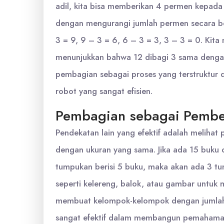
adil, kita bisa memberikan 4 permen kepada 
dengan mengurangi jumlah permen secara be
3 = 9, 9 – 3 = 6, 6 – 3 = 3, 3 – 3 = 0. Kita
menunjukkan bahwa 12 dibagi 3 sama dengan
pembagian sebagai proses yang terstruktur da
robot yang sangat efisien.
Pembagian sebagai Pembe
Pendekatan lain yang efektif adalah melih
dengan ukuran yang sama. Jika ada 15 buku
tumpukan berisi 5 buku, maka akan ada 3 t
seperti kelereng, balok, atau gambar untuk m
membuat kelompok-kelompok dengan jumlah el
sangat efektif dalam membangun pemahaman 