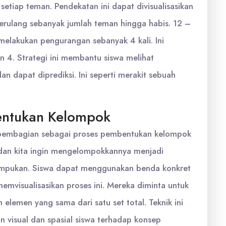
setiap teman. Pendekatan ini dapat divisualisasikan
rulang sebanyak jumlah teman hingga habis. 12 –
 melakukan pengurangan sebanyak 4 kali. Ini
 4. Strategi ini membantu siswa melihat
n dapat diprediksi. Ini seperti merakit sebuah
ntukan Kelompok
at pembagian sebagai proses pembentukan kelompok
 dan kita ingin mengelompokkannya menjadi
umpukan. Siswa dapat menggunakan benda konkret
emvisualisasikan proses ini. Mereka diminta untuk
emen yang sama dari satu set total. Teknik ini
visual dan spasial siswa terhadap konsep