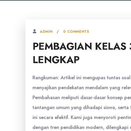
0 COMMENTS
ADMIN
PEMBAGIAN KELAS 
LENGKAP
Rangkuman: Artikel ini mengupas tuntas soal
menyajikan pendekatan mendalam yang relev
Pembahasan meliputi dasar-dasar konsep pem
tantangan umum yang dihadapi siswa, serta t
ini secara efektif. Kami juga menyoroti pen
dengan tren pendidikan modern, dilengkapi 