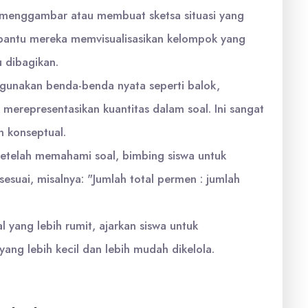
menggambar atau membuat sketsa situasi yang
mbantu mereka memvisualisasikan kelompok yang
u dibagikan.
unakan benda-benda nyata seperti balok,
 merepresentasikan kuantitas dalam soal. Ini sangat
 konseptual.
etelah memahami soal, bimbing siswa untuk
esuai, misalnya: "Jumlah total permen : jumlah
l yang lebih rumit, ajarkan siswa untuk
ng lebih kecil dan lebih mudah dikelola.