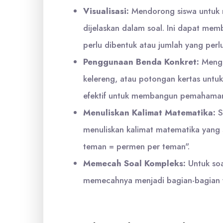
Visualisasi:
Mendorong siswa untuk 
dijelaskan dalam soal. Ini dapat me
perlu dibentuk atau jumlah yang perl
Penggunaan Benda Konkret:
Mengg
kelereng, atau potongan kertas untuk
efektif untuk membangun pemahaman
Menuliskan Kalimat Matematika:
S
menuliskan kalimat matematika yang s
teman = permen per teman".
Memecah Soal Kompleks:
Untuk soa
memecahnya menjadi bagian-bagian ya