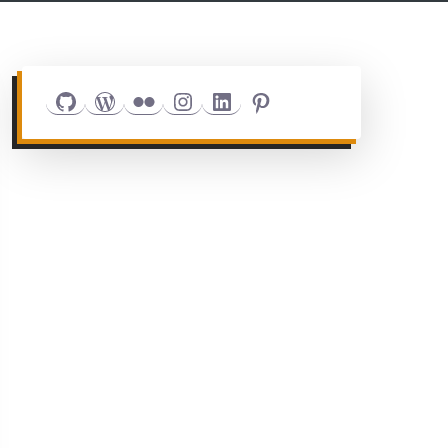
Github
WordPress
Flickr
Instagram
LinkedIn
Pinterest