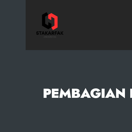
STAKARFAK.ac.id
PEMBAGIAN 