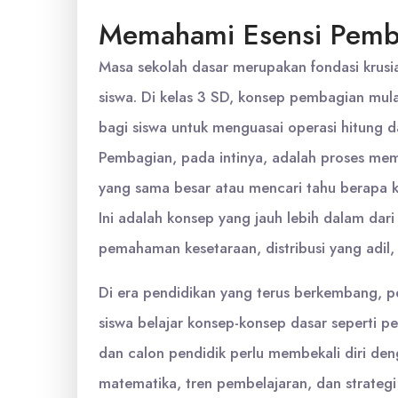
Memahami Esensi Pemba
Masa sekolah dasar merupakan fondasi kr
siswa. Di kelas 3 SD, konsep pembagian mul
bagi siswa untuk menguasai operasi hitung 
Pembagian, pada intinya, adalah proses me
yang sama besar atau mencari tahu berapa ka
Ini adalah konsep yang jauh lebih dalam dari
pemahaman kesetaraan, distribusi yang adi
Di era pendidikan yang terus berkembang
siswa belajar konsep-konsep dasar seperti 
dan calon pendidik perlu membekali diri de
matematika, tren pembelajaran, dan strategi i