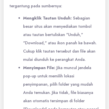
tergantung pada sumbernya:
Mengklik Tautan Unduh:
Sebagian
besar situs akan menyediakan tombol
atau tautan bertuliskan "Unduh,"
"Download," atau ikon panah ke bawah.
Cukup klik tautan tersebut dan file akan
mulai diunduh ke perangkat Anda.
Menyimpan File:
Jika muncul jendela
pop-up untuk memilih lokasi
penyimpanan, pilih folder yang mudah
Anda temukan. Jika tidak, file biasanya
akan otomatis tersimpan di folder
"Downloads" pada komputer atau ponsel