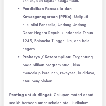
akhlak, dan sejarah keagamaan.
Pendidikan Pancasila dan
Kewarganegaraan (PPKn):
Meliputi
nilai-nilai Pancasila, Undang-Undang
Dasar Negara Republik Indonesia Tahun
1945, Bhinneka Tunggal Ika, dan bela
negara.
Prakarya / Keterampilan:
Tergantung
pada pilihan program studi, bisa
mencakup kerajinan, rekayasa, budidaya,
atau pengolahan.
Penting untuk diingat:
Cakupan materi dapat
sedikit berbeda antar sekolah atau kurikulum.