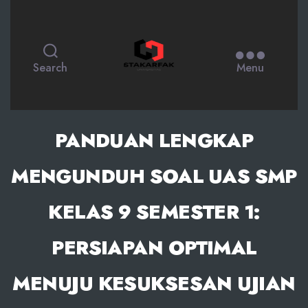
STAKARFAK.ac.id
Search
Menu
PANDUAN LENGKAP
MENGUNDUH SOAL UAS SMP
KELAS 9 SEMESTER 1:
PERSIAPAN OPTIMAL
MENUJU KESUKSESAN UJIAN