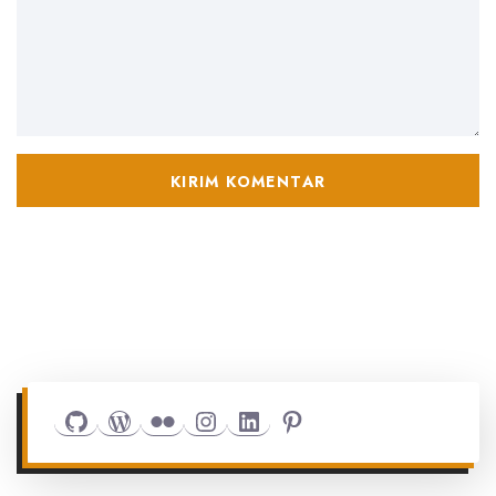
Github
WordPress
Flickr
Instagram
LinkedIn
Pinterest