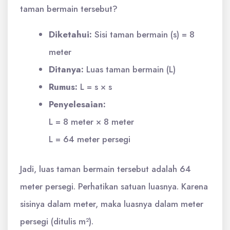
taman bermain tersebut?
Diketahui:
Sisi taman bermain (s) = 8
meter
Ditanya:
Luas taman bermain (L)
Rumus:
L = s × s
Penyelesaian:
L = 8 meter × 8 meter
L = 64 meter persegi
Jadi, luas taman bermain tersebut adalah 64
meter persegi. Perhatikan satuan luasnya. Karena
sisinya dalam meter, maka luasnya dalam meter
persegi (ditulis m²).