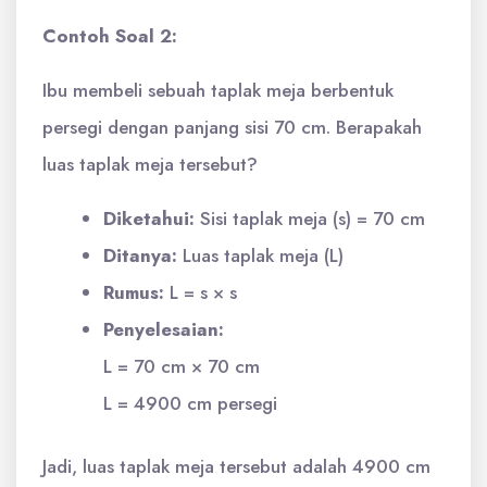
Contoh Soal 2:
Ibu membeli sebuah taplak meja berbentuk
persegi dengan panjang sisi 70 cm. Berapakah
luas taplak meja tersebut?
Diketahui:
Sisi taplak meja (s) = 70 cm
Ditanya:
Luas taplak meja (L)
Rumus:
L = s × s
Penyelesaian:
L = 70 cm × 70 cm
L = 4900 cm persegi
Jadi, luas taplak meja tersebut adalah 4900 cm