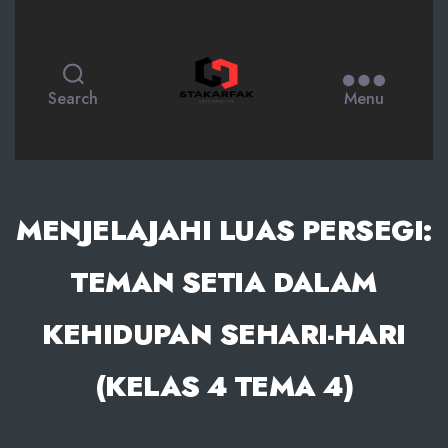
STAKARFAK.ac.id
Search
Menu
MENJELAJAHI LUAS PERSEGI:
TEMAN SETIA DALAM
KEHIDUPAN SEHARI-HARI
(KELAS 4 TEMA 4)