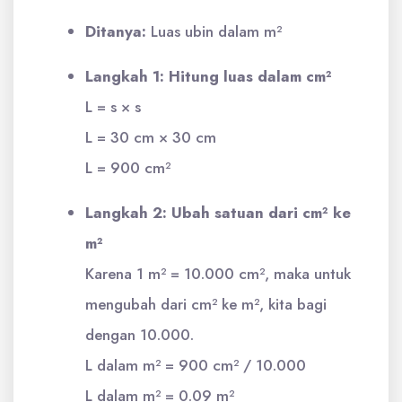
Ditanya:
Luas ubin dalam m²
Langkah 1: Hitung luas dalam cm²
L = s × s
L = 30 cm × 30 cm
L = 900 cm²
Langkah 2: Ubah satuan dari cm² ke
m²
Karena 1 m² = 10.000 cm², maka untuk
mengubah dari cm² ke m², kita bagi
dengan 10.000.
L dalam m² = 900 cm² / 10.000
L dalam m² = 0.09 m²