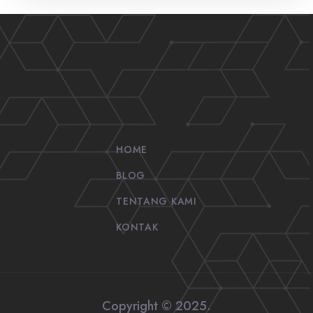
HOME
BLOG
TENTANG KAMI
KONTAK
Copyright © 2025.