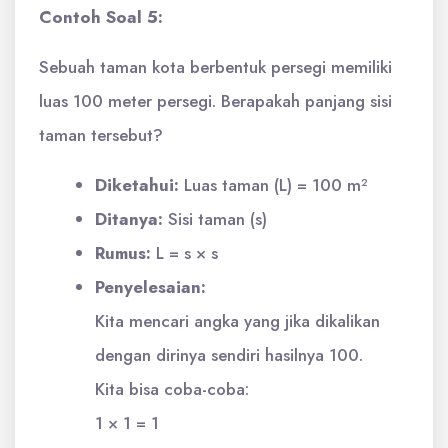
Contoh Soal 5:
Sebuah taman kota berbentuk persegi memiliki
luas 100 meter persegi. Berapakah panjang sisi
taman tersebut?
Diketahui:
Luas taman (L) = 100 m²
Ditanya:
Sisi taman (s)
Rumus:
L = s × s
Penyelesaian:
Kita mencari angka yang jika dikalikan
dengan dirinya sendiri hasilnya 100.
Kita bisa coba-coba:
1 × 1 = 1