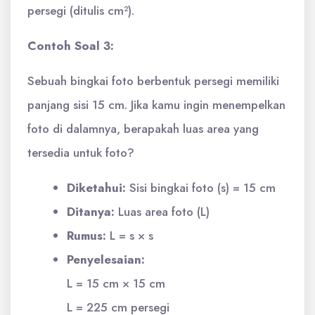
persegi (ditulis cm²).
Contoh Soal 3:
Sebuah bingkai foto berbentuk persegi memiliki
panjang sisi 15 cm. Jika kamu ingin menempelkan
foto di dalamnya, berapakah luas area yang
tersedia untuk foto?
Diketahui:
Sisi bingkai foto (s) = 15 cm
Ditanya:
Luas area foto (L)
Rumus:
L = s × s
Penyelesaian:
L = 15 cm × 15 cm
L = 225 cm persegi