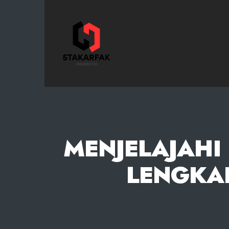
STAKARFAK.ac.id
MENJELAJAHI
LENGKAP