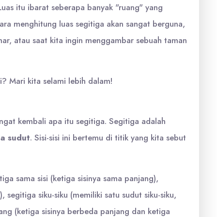
 Luas itu ibarat seberapa banyak "ruang" yang
ara menghitung luas segitiga akan sangat berguna,
amar, atau saat kita ingin menggambar sebuah taman
? Mari kita selami lebih dalam!
ngat kembali apa itu segitiga. Segitiga adalah
ga sudut
. Sisi-sisi ini bertemu di titik yang kita sebut
ga sama sisi (ketiga sisinya sama panjang),
 segitiga siku-siku (memiliki satu sudut siku-siku,
ang (ketiga sisinya berbeda panjang dan ketiga