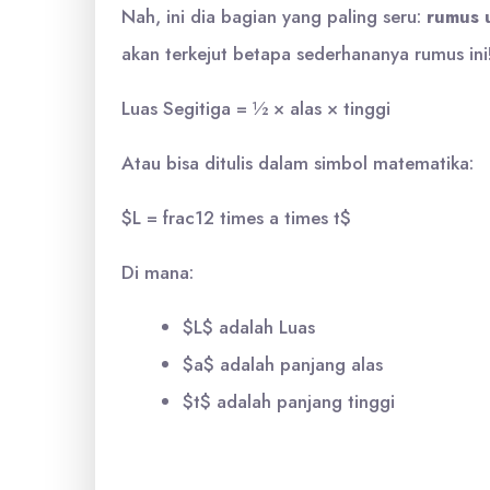
Nah, ini dia bagian yang paling seru:
rumus 
akan terkejut betapa sederhananya rumus ini
Luas Segitiga = ½ × alas × tinggi
Atau bisa ditulis dalam simbol matematika:
$L = frac12 times a times t$
Di mana:
$L$ adalah Luas
$a$ adalah panjang alas
$t$ adalah panjang tinggi