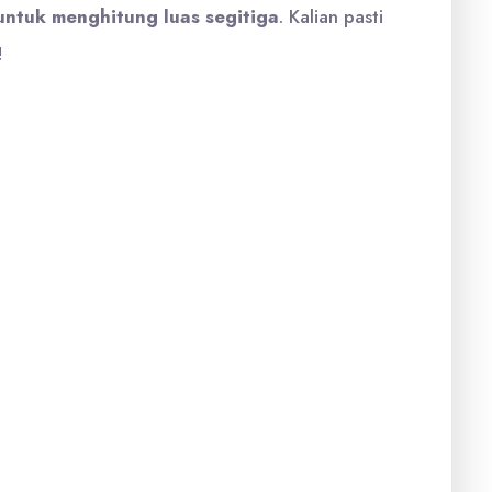
untuk menghitung luas segitiga
. Kalian pasti
!