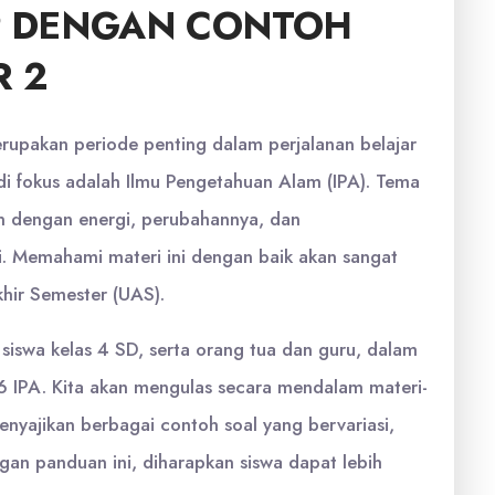
P DENGAN CONTOH
R 2
erupakan periode penting dalam perjalanan belajar
di fokus adalah Ilmu Pengetahuan Alam (IPA). Tema
an dengan energi, perubahannya, dan
. Memahami materi ini dengan baik akan sangat
hir Semester (UAS).
 siswa kelas 4 SD, serta orang tua dan guru, dalam
 IPA. Kita akan mengulas secara mendalam materi-
menyajikan berbagai contoh soal yang bervariasi,
an panduan ini, diharapkan siswa dapat lebih