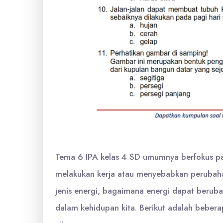
Tema 6 IPA kelas 4 SD umumnya berfokus pa
melakukan kerja atau menyebabkan perubahan
jenis energi, bagaimana energi dapat berub
dalam kehidupan kita. Berikut adalah bebera