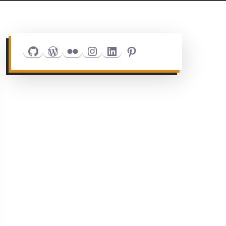
Github
WordPress
Flickr
Instagram
LinkedIn
Pinterest