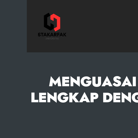
STAKARFAK.ac.id
MENGUASAI 
LENGKAP DEN