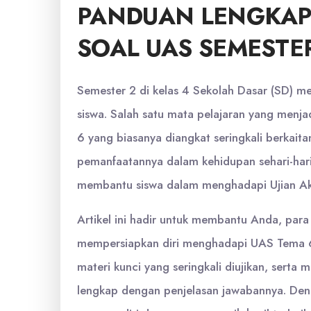
PANDUAN LENGKA
SOAL UAS SEMESTE
Semester 2 di kelas 4 Sekolah Dasar (SD) m
siswa. Salah satu mata pelajaran yang menja
6 yang biasanya diangkat seringkali berkait
pemanfaatannya dalam kehidupan sehari-hari
membantu siswa dalam menghadapi Ujian Ak
Artikel ini hadir untuk membantu Anda, para
mempersiapkan diri menghadapi UAS Tema 6
materi kunci yang seringkali diujikan, serta 
lengkap dengan penjelasan jawabannya. Deng