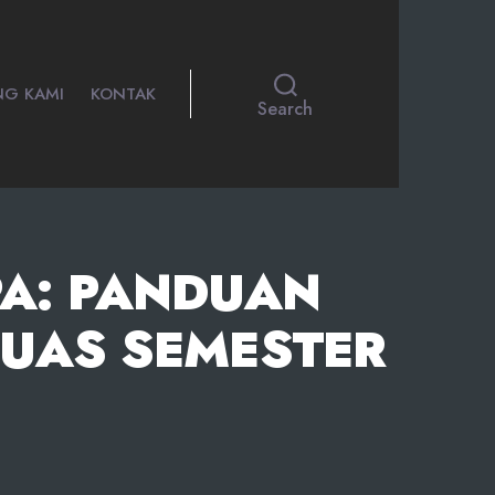
NG KAMI
KONTAK
Search
PA: PANDUAN
UAS SEMESTER