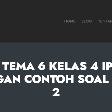
HOME
BLOG
TENTA
TEMA 6 KELAS 4 I
GAN CONTOH SOAL 
2