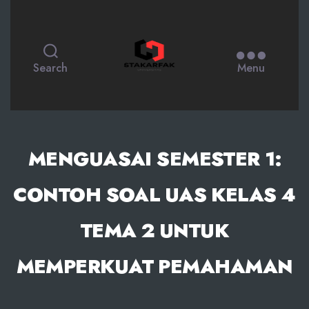
STAKARFAK.ac.id
Search
Menu
MENGUASAI SEMESTER 1:
CONTOH SOAL UAS KELAS 4
TEMA 2 UNTUK
MEMPERKUAT PEMAHAMAN