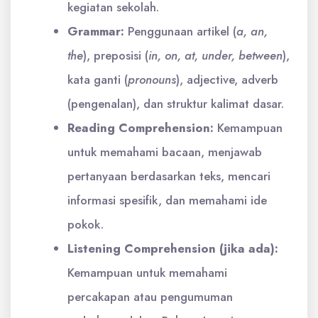
kegiatan sekolah.
Grammar:
Penggunaan artikel (
a, an,
the
), preposisi (
in, on, at, under, between
),
kata ganti (
pronouns
), adjective, adverb
(pengenalan), dan struktur kalimat dasar.
Reading Comprehension:
Kemampuan
untuk memahami bacaan, menjawab
pertanyaan berdasarkan teks, mencari
informasi spesifik, dan memahami ide
pokok.
Listening Comprehension (jika ada):
Kemampuan untuk memahami
percakapan atau pengumuman