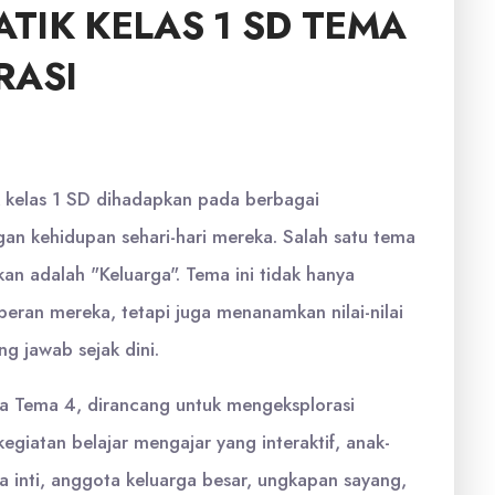
TIK KELAS 1 SD TEMA
RASI
k kelas 1 SD dihadapkan pada berbagai
an kehidupan sehari-hari mereka. Salah satu tema
an adalah "Keluarga". Tema ini tidak hanya
eran mereka, tetapi juga menanamkan nilai-nilai
g jawab sejak dini.
da Tema 4, dirancang untuk mengeksplorasi
egiatan belajar mengajar yang interaktif, anak-
 inti, anggota keluarga besar, ungkapan sayang,