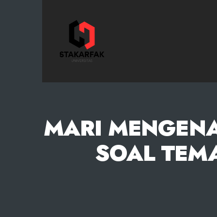
STAKARFAK.ac.id
MARI MENGENA
SOAL TEMA