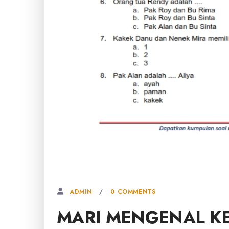
31 DESEMBER, 2025
0 COMMENTS
ADMIN
MARI MENGENAL K