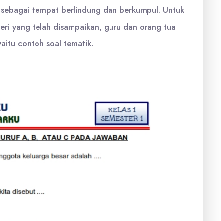
 sebagai tempat berlindung dan berkumpul. Untuk
i yang telah disampaikan, guru dan orang tua
aitu contoh soal tematik.