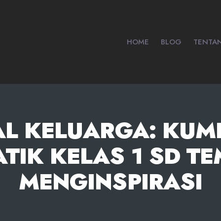
HOME
BLOG
TENTA
L KELUARGA: KU
TIK KELAS 1 SD T
MENGINSPIRASI