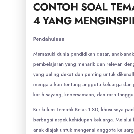
CONTOH SOAL TEMA
4 YANG MENGINSPI
Pendahuluan
Memasuki dunia pendidikan dasar, anak-ana
pembelajaran yang menarik dan relevan deng
yang paling dekat dan penting untuk dikenalk
mengajarkan tentang anggota keluarga dan p
kasih sayang, kebersamaan, dan rasa tanggun
Kurikulum Tematik Kelas 1 SD, khususnya pa
berbagai aspek kehidupan keluarga. Melalui k
anak diajak untuk mengenal anggota keluarga