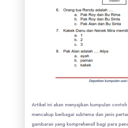
Artikel ini akan menyajikan kumpulan contoh
mencakup berbagai subtema dan jenis perta
gambaran yang komprehensif bagi para pen