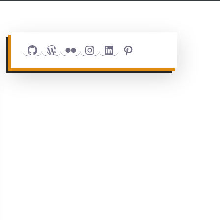
Github
WordPress
Flickr
Instagram
LinkedIn
Pinterest