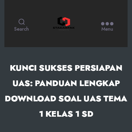
STAKARFAK.ac.id
Search
Menu
KUNCI SUKSES PERSIAPAN
UAS: PANDUAN LENGKAP
DOWNLOAD SOAL UAS TEMA
1 KELAS 1 SD