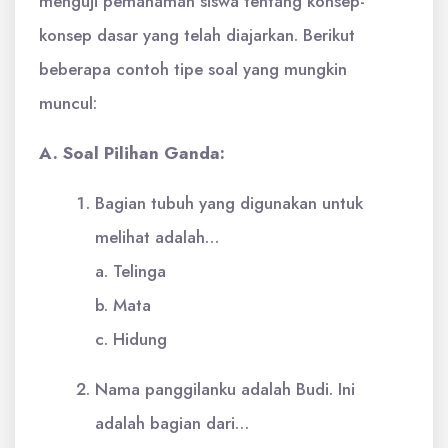
menguji pemahaman siswa tentang konsep-
konsep dasar yang telah diajarkan. Berikut
beberapa contoh tipe soal yang mungkin
muncul:
A. Soal Pilihan Ganda:
Bagian tubuh yang digunakan untuk
melihat adalah…
a. Telinga
b. Mata
c. Hidung
Nama panggilanku adalah Budi. Ini
adalah bagian dari…