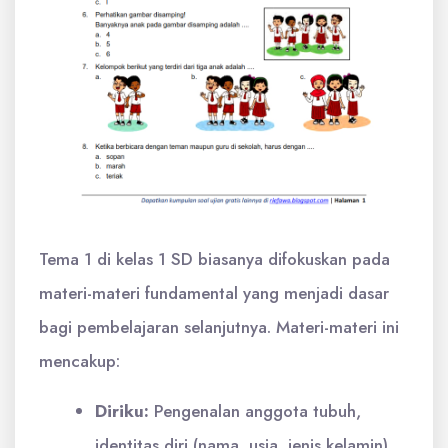
Tema 1 di kelas 1 SD biasanya difokuskan pada
materi-materi fundamental yang menjadi dasar
bagi pembelajaran selanjutnya. Materi-materi ini
mencakup:
Diriku:
Pengenalan anggota tubuh,
identitas diri (nama, usia, jenis kelamin),