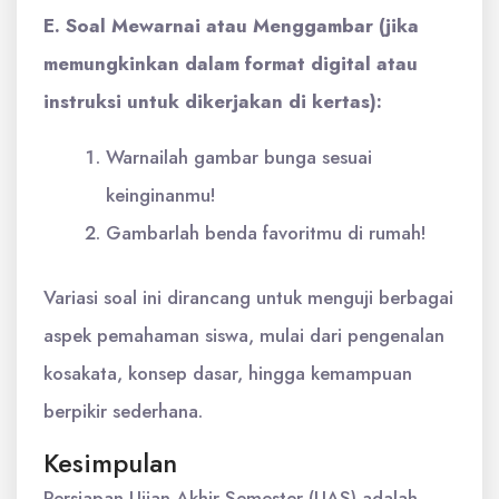
E. Soal Mewarnai atau Menggambar (jika
memungkinkan dalam format digital atau
instruksi untuk dikerjakan di kertas):
Warnailah gambar bunga sesuai
keinginanmu!
Gambarlah benda favoritmu di rumah!
Variasi soal ini dirancang untuk menguji berbagai
aspek pemahaman siswa, mulai dari pengenalan
kosakata, konsep dasar, hingga kemampuan
berpikir sederhana.
Kesimpulan
Persiapan Ujian Akhir Semester (UAS) adalah