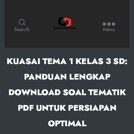
STAKARFAK.ac.id
Search
Menu
KUASAI TEMA 1 KELAS 3 SD:
PANDUAN LENGKAP
DOWNLOAD SOAL TEMATIK
PDF UNTUK PERSIAPAN
OPTIMAL