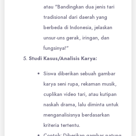
atau "Bandingkan dua jenis tari
tradisional dari daerah yang
berbeda di Indonesia, jelaskan
unsur-uns gerak, iringan, dan
fungsinya!"
Studi Kasus/Analisis Karya:
Siswa diberikan sebuah gambar
karya seni rupa, rekaman musik,
cuplikan video tari, atau kutipan
naskah drama, lalu diminta untuk
menganalisisnya berdasarkan
kriteria tertentu.
Contoh: Diberikan gambar patung