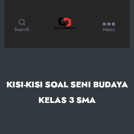
STAKARFAK.ac.id
Search
Menu
KISI-KISI SOAL SENI BUDAYA
KELAS 3 SMA