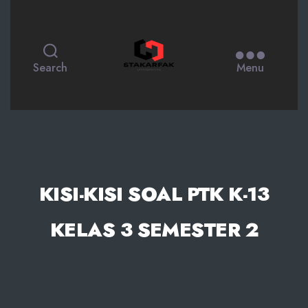
STAKARFAK.ac.id
Search
Menu
KISI-KISI SOAL PTK K-13
KELAS 3 SEMESTER 2