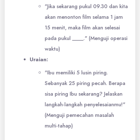
"Jika sekarang pukul 09.30 dan kita
akan menonton film selama 1 jam
15 menit, maka film akan selesai
pada pukul ____." (Menguji operasi
waktu)
Uraian:
"Ibu memiliki 5 lusin piring.
Sebanyak 25 piring pecah. Berapa
sisa piring Ibu sekarang? Jelaskan
langkah-langkah penyelesaianmu!"
(Menguji pemecahan masalah
multi-tahap)