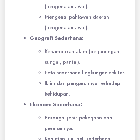
(pengenalan awal).
Mengenal pahlawan daerah
(pengenalan awal).
Geografi Sederhana:
Kenampakan alam (pegunungan,
sungai, pantai).
Peta sederhana lingkungan sekitar.
Iklim dan pengaruhnya terhadap
kehidupan.
Ekonomi Sederhana:
Berbagai jenis pekerjaan dan
peranannya.
Kegiatan jual beli sederhana.