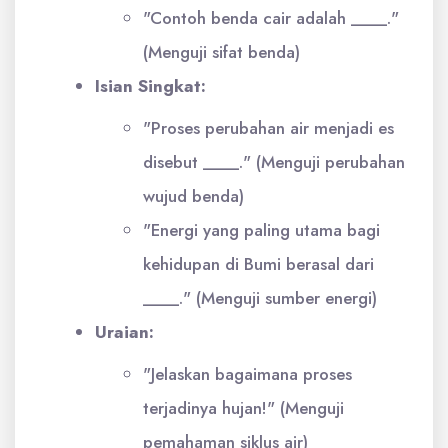
"Contoh benda cair adalah ____."
(Menguji sifat benda)
Isian Singkat:
"Proses perubahan air menjadi es
disebut ____." (Menguji perubahan
wujud benda)
"Energi yang paling utama bagi
kehidupan di Bumi berasal dari
____." (Menguji sumber energi)
Uraian:
"Jelaskan bagaimana proses
terjadinya hujan!" (Menguji
pemahaman siklus air)