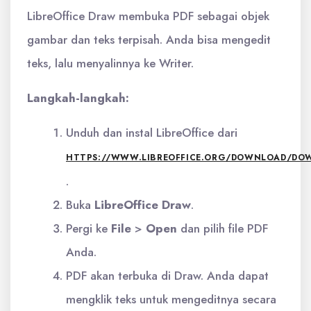
LibreOffice Draw membuka PDF sebagai objek
gambar dan teks terpisah. Anda bisa mengedit
teks, lalu menyalinnya ke Writer.
Langkah-langkah:
Unduh dan instal LibreOffice dari
HTTPS://WWW.LIBREOFFICE.ORG/DOWNLOAD/DO
.
Buka
LibreOffice Draw
.
Pergi ke
File
>
Open
dan pilih file PDF
Anda.
PDF akan terbuka di Draw. Anda dapat
mengklik teks untuk mengeditnya secara