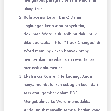
menghapus paragraf, serta memformat
ulang teks.
Kolaborasi Lebih Baik:
Dalam
lingkungan kerja atau proyek tim,
dokumen Word jauh lebih mudah untuk
dikolaborasikan. Fitur "Track Changes" di
Word memungkinkan banyak orang
memberikan masukan dan revisi tanpa
merusak dokumen asli.
Ekstraksi Konten:
Terkadang, Anda
hanya membutuhkan sebagian kecil dari
teks atau gambar dalam PDF.
Mengubahnya ke Word memudahkan
Anda untuk menyalin-tempel bagian yang