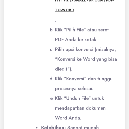
HTTPS://SMALLPDF.COM/PDF-
TO-WORD
.
Klik "Pilih File" atau seret
PDF Anda ke kotak.
Pilih opsi konversi (misalnya,
"Konversi ke Word yang bisa
diedit").
Klik "Konversi" dan tunggu
prosesnya selesai.
Klik "Unduh File" untuk
mendapatkan dokumen
Word Anda.
Kelebihan:
Sangat mudah