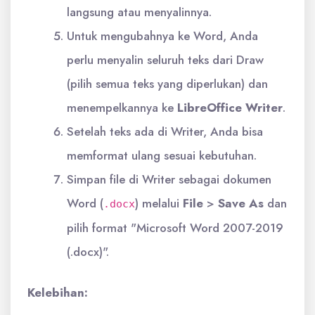
langsung atau menyalinnya.
Untuk mengubahnya ke Word, Anda
perlu menyalin seluruh teks dari Draw
(pilih semua teks yang diperlukan) dan
menempelkannya ke
LibreOffice Writer
.
Setelah teks ada di Writer, Anda bisa
memformat ulang sesuai kebutuhan.
Simpan file di Writer sebagai dokumen
Word (
) melalui
File
>
Save As
dan
.docx
pilih format "Microsoft Word 2007-2019
(.docx)".
Kelebihan: