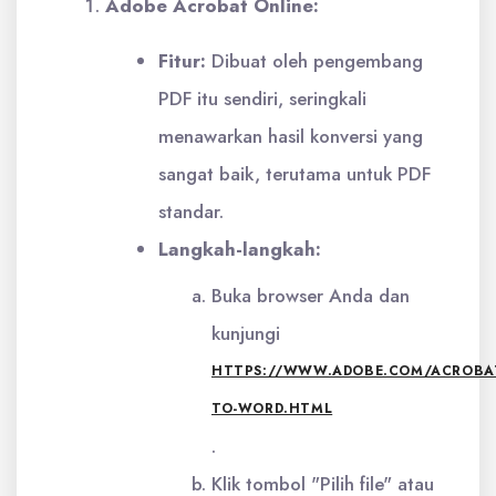
Adobe Acrobat Online:
Fitur:
Dibuat oleh pengembang
PDF itu sendiri, seringkali
menawarkan hasil konversi yang
sangat baik, terutama untuk PDF
standar.
Langkah-langkah:
Buka browser Anda dan
kunjungi
HTTPS://WWW.ADOBE.COM/ACROBAT
TO-WORD.HTML
.
Klik tombol "Pilih file" atau