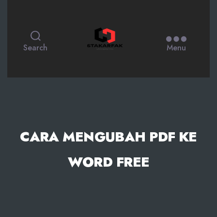
STAKARFAK.ac.id
Search
Menu
CARA MENGUBAH PDF KE
WORD FREE