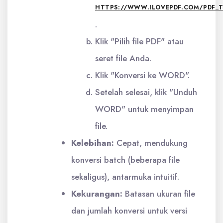
HTTPS://WWW.ILOVEPDF.COM/PDF_
.
Klik "Pilih file PDF" atau
seret file Anda.
Klik "Konversi ke WORD".
Setelah selesai, klik "Unduh
WORD" untuk menyimpan
file.
Kelebihan:
Cepat, mendukung
konversi batch (beberapa file
sekaligus), antarmuka intuitif.
Kekurangan:
Batasan ukuran file
dan jumlah konversi untuk versi