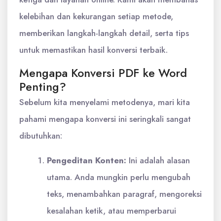
kelebihan dan kekurangan setiap metode,
memberikan langkah-langkah detail, serta tips
untuk memastikan hasil konversi terbaik.
Mengapa Konversi PDF ke Word
Penting?
Sebelum kita menyelami metodenya, mari kita
pahami mengapa konversi ini seringkali sangat
dibutuhkan:
Pengeditan Konten:
Ini adalah alasan
utama. Anda mungkin perlu mengubah
teks, menambahkan paragraf, mengoreksi
kesalahan ketik, atau memperbarui