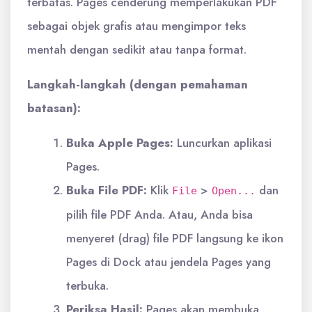
terbatas. Pages cenderung memperlakukan PDF
sebagai objek grafis atau mengimpor teks
mentah dengan sedikit atau tanpa format.
Langkah-langkah (dengan pemahaman
batasan):
Buka Apple Pages:
Luncurkan aplikasi
Pages.
Buka File PDF:
Klik
>
dan
File
Open...
pilih file PDF Anda. Atau, Anda bisa
menyeret (drag) file PDF langsung ke ikon
Pages di Dock atau jendela Pages yang
terbuka.
Periksa Hasil:
Pages akan membuka