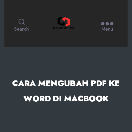
STAKARFAK.ac.id
Search
Menu
CARA MENGUBAH PDF KE
WORD DI MACBOOK