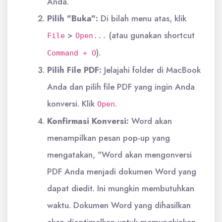
Anda.
Pilih "Buka":
Di bilah menu atas, klik
>
(atau gunakan shortcut
File
Open...
).
Command + O
Pilih File PDF:
Jelajahi folder di MacBook
Anda dan pilih file PDF yang ingin Anda
konversi. Klik
.
Open
Konfirmasi Konversi:
Word akan
menampilkan pesan pop-up yang
mengatakan, "Word akan mengonversi
PDF Anda menjadi dokumen Word yang
dapat diedit. Ini mungkin membutuhkan
waktu. Dokumen Word yang dihasilkan