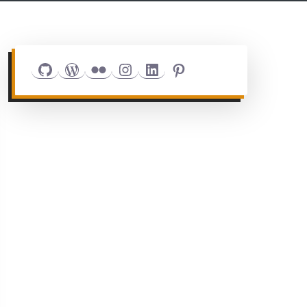
Github
WordPress
Flickr
Instagram
LinkedIn
Pinterest