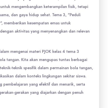
 untuk mengembangkan keterampilan fisik, tetapi
jasama, dan gaya hidup sehat. Tema 3, "Peduli
ar", memberikan kesempatan emas untuk
 dengan aktivitas yang menyenangkan dan relevan
h dalam mengenai materi PJOK kelas 4 tema 3
ola tangan. Kita akan mengupas tuntas berbagai
teknik-teknik spesifik dalam permainan bola tangan,
kasikan dalam konteks lingkungan sekitar siswa.
 pembelajaran yang efektif dan menarik, serta
erakan-gerakan yang diajarkan dengan penuh