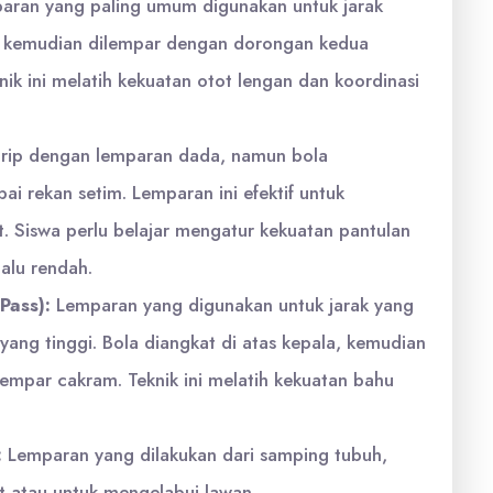
ran yang paling umum digunakan untuk jarak
, kemudian dilempar dengan dorongan kedua
nik ini melatih kekuatan otot lengan dan koordinasi
rip dengan lemparan dada, namun bola
i rekan setim. Lemparan ini efektif untuk
t. Siswa perlu belajar mengatur kekuatan pantulan
lalu rendah.
Pass):
Lemparan yang digunakan untuk jarak yang
yang tinggi. Bola diangkat di atas kepala, kemudian
empar cakram. Teknik ini melatih kekuatan bahu
:
Lemparan yang dilakukan dari samping tubuh,
t atau untuk mengelabui lawan.