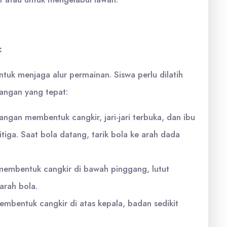
:
tuk menjaga alur permainan. Siswa perlu dilatih
tangan yang tepat:
angan membentuk cangkir, jari-jari terbuka, dan ibu
gitiga. Saat bola datang, tarik bola ke arah dada
embentuk cangkir di bawah pinggang, lutut
arah bola.
mbentuk cangkir di atas kepala, badan sedikit