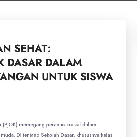
AN SEHAT:
K DASAR DALAM
TANGAN UNTUK SISWA
an (PJOK) memegang peranan krusial dalam
muda. Di jenjang Sekolah Dasar, khususnya kelas