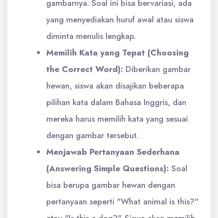
gambarnya. Soal ini bisa bervariasi, ada
yang menyediakan huruf awal atau siswa
diminta menulis lengkap.
Memilih Kata yang Tepat (Choosing
the Correct Word):
Diberikan gambar
hewan, siswa akan disajikan beberapa
pilihan kata dalam Bahasa Inggris, dan
mereka harus memilih kata yang sesuai
dengan gambar tersebut.
Menjawab Pertanyaan Sederhana
(Answering Simple Questions):
Soal
bisa berupa gambar hewan dengan
pertanyaan seperti "What animal is this?"
atau "Is this a dog?". Siswa akan memilih