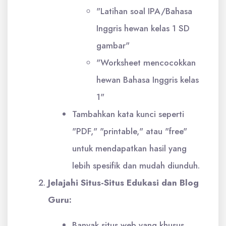
"Latihan soal IPA/Bahasa
Inggris hewan kelas 1 SD
gambar"
"Worksheet mencocokkan
hewan Bahasa Inggris kelas
1"
Tambahkan kata kunci seperti
"PDF," "printable," atau "free"
untuk mendapatkan hasil yang
lebih spesifik dan mudah diunduh.
Jelajahi Situs-Situs Edukasi dan Blog
Guru:
Banyak situs web yang khusus