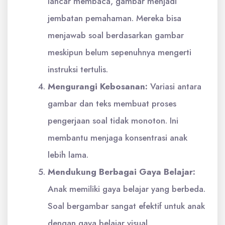
lancar membaca, gambar menjadi
jembatan pemahaman. Mereka bisa
menjawab soal berdasarkan gambar
meskipun belum sepenuhnya mengerti
instruksi tertulis.
Mengurangi Kebosanan:
Variasi antara
gambar dan teks membuat proses
pengerjaan soal tidak monoton. Ini
membantu menjaga konsentrasi anak
lebih lama.
Mendukung Berbagai Gaya Belajar:
Anak memiliki gaya belajar yang berbeda.
Soal bergambar sangat efektif untuk anak
dengan gaya belajar visual.