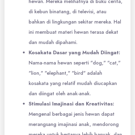
hewan. Mereka melihatnya di buku cerita,
di kebun binatang, di televisi, atau
bahkan di lingkungan sekitar mereka. Hal
ini membuat materi hewan terasa dekat
dan mudah dipahami.
Kosakata Dasar yang Mudah Diingat:
Nama-nama hewan seperti "dog," "cat,"
"lion," "elephant," "bird" adalah
kosakata yang relatif mudah diucapkan
dan diingat oleh anak-anak.
Stimulasi Imajinasi dan Kreativitas:
Mengenal berbagai jenis hewan dapat
merangsang imajinasi anak, mendorong
mereka untuk bertanya lebih banyak, dan