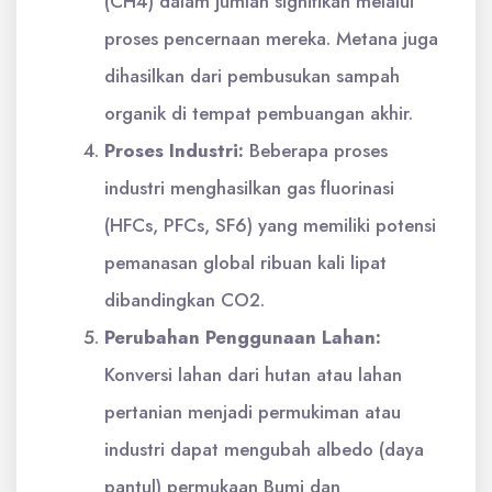
(CH4) dalam jumlah signifikan melalui
proses pencernaan mereka. Metana juga
dihasilkan dari pembusukan sampah
organik di tempat pembuangan akhir.
Proses Industri:
Beberapa proses
industri menghasilkan gas fluorinasi
(HFCs, PFCs, SF6) yang memiliki potensi
pemanasan global ribuan kali lipat
dibandingkan CO2.
Perubahan Penggunaan Lahan:
Konversi lahan dari hutan atau lahan
pertanian menjadi permukiman atau
industri dapat mengubah albedo (daya
pantul) permukaan Bumi dan