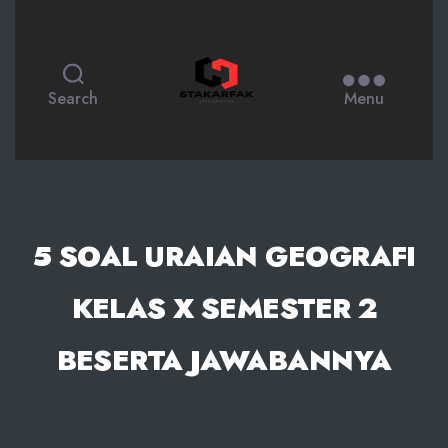
STAKARFAK.ac.id
Search
Menu
5 SOAL URAIAN GEOGRAFI
KELAS X SEMESTER 2
BESERTA JAWABANNYA