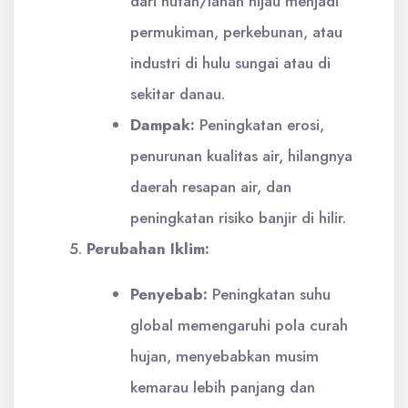
dari hutan/lahan hijau menjadi
permukiman, perkebunan, atau
industri di hulu sungai atau di
sekitar danau.
Dampak:
Peningkatan erosi,
penurunan kualitas air, hilangnya
daerah resapan air, dan
peningkatan risiko banjir di hilir.
Perubahan Iklim:
Penyebab:
Peningkatan suhu
global memengaruhi pola curah
hujan, menyebabkan musim
kemarau lebih panjang dan