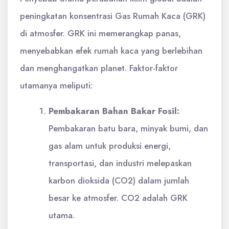
peningkatan konsentrasi Gas Rumah Kaca (GRK)
di atmosfer. GRK ini memerangkap panas,
menyebabkan efek rumah kaca yang berlebihan
dan menghangatkan planet. Faktor-faktor
utamanya meliputi:
Pembakaran Bahan Bakar Fosil:
Pembakaran batu bara, minyak bumi, dan
gas alam untuk produksi energi,
transportasi, dan industri melepaskan
karbon dioksida (CO2) dalam jumlah
besar ke atmosfer. CO2 adalah GRK
utama.