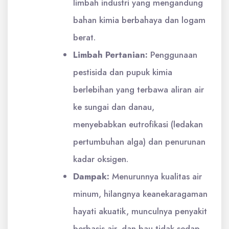
limbah industri yang mengandung
bahan kimia berbahaya dan logam
berat.
Limbah Pertanian:
Penggunaan
pestisida dan pupuk kimia
berlebihan yang terbawa aliran air
ke sungai dan danau,
menyebabkan eutrofikasi (ledakan
pertumbuhan alga) dan penurunan
kadar oksigen.
Dampak:
Menurunnya kualitas air
minum, hilangnya keanekaragaman
hayati akuatik, munculnya penyakit
berbasis air, dan bau tidak sedap.