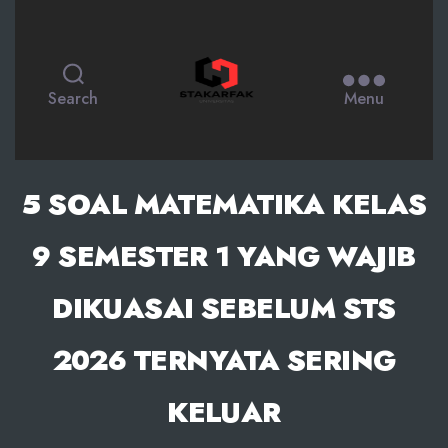
STAKARFAK.ac.id
Search
Menu
5 SOAL MATEMATIKA KELAS
9 SEMESTER 1 YANG WAJIB
DIKUASAI SEBELUM STS
2026 TERNYATA SERING
KELUAR