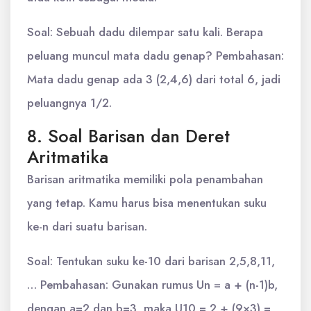
Soal: Sebuah dadu dilempar satu kali. Berapa
peluang muncul mata dadu genap? Pembahasan:
Mata dadu genap ada 3 (2,4,6) dari total 6, jadi
peluangnya 1/2.
8. Soal Barisan dan Deret
Aritmatika
Barisan aritmatika memiliki pola penambahan
yang tetap. Kamu harus bisa menentukan suku
ke-n dari suatu barisan.
Soal: Tentukan suku ke-10 dari barisan 2,5,8,11,
… Pembahasan: Gunakan rumus Un = a + (n-1)b,
dengan a=2 dan b=3, maka U10 = 2 + (9×3) =