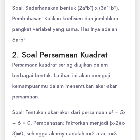
Soal: Sederhanakan bentuk (2a³b²) x (3a⁻¹b⁵).
Pembahasan: Kalikan koefisien dan jumlahkan
pangkat variabel yang sama. Hasilnya adalah
6a²b⁷.
2. Soal Persamaan Kuadrat
Persamaan kuadrat sering diujikan dalam
berbagai bentuk. Latihan ini akan menguji
kemampuanmu dalam menentukan akar-akar
persamaan.
Soal: Tentukan akar-akar dari persamaan x² – 5x
+ 6 = 0. Pembahasan: Faktorkan menjadi (x-2)(x-
3)=0, sehingga akarnya adalah x=2 atau x=3.