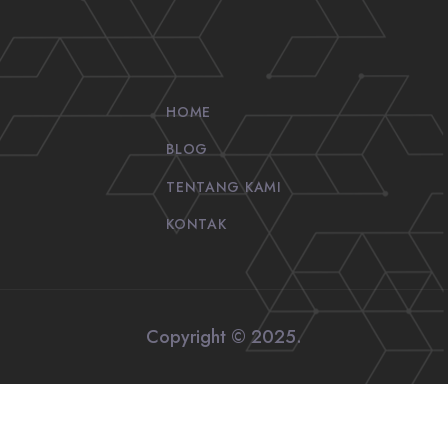
HOME
BLOG
TENTANG KAMI
KONTAK
Copyright © 2025.