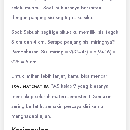
selalu muncul. Soal ini biasanya berkaitan
dengan panjang sisi segitiga siku-siku.
Soal: Sebuah segitiga siku-siku memiliki sisi tegak
3 cm dan 4 cm. Berapa panjang sisi miringnya?
Pembahasan: Sisi miring = √(3²+4²) = √(9+16) =
√25 = 5 cm.
Untuk latihan lebih lanjut, kamu bisa mencari
PAS kelas 9 yang biasanya
SOAL MATEMATIKA
mencakup seluruh materi semester 1. Semakin
sering berlatih, semakin percaya diri kamu
menghadapi ujian.
Kesimpulan