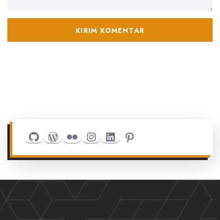
Github
WordPress
Flickr
Instagram
LinkedIn
Pinterest