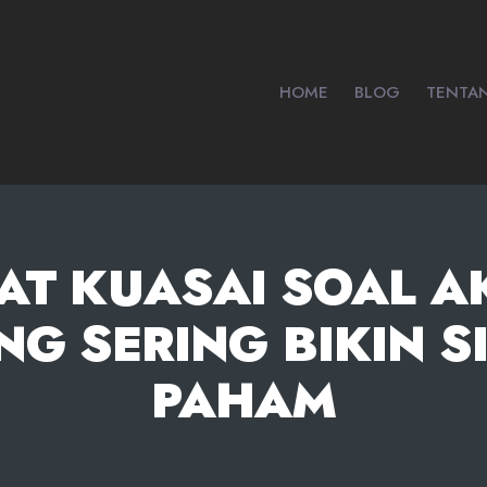
HOME
BLOG
TENTA
PAT KUASAI SOAL A
NG SERING BIKIN 
PAHAM