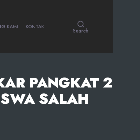
NG KAMI
KONTAK
Search
KAR PANGKAT 2
SISWA SALAH