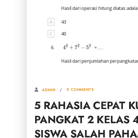
17 MEI, 2026
0 COMMENTS
ADMIN
5 RAHASIA CEPAT K
PANGKAT 2 KELAS 4
SISWA SALAH PAH