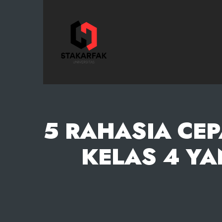
STAKARFAK.ac.id
5 RAHASIA CE
KELAS 4 YA