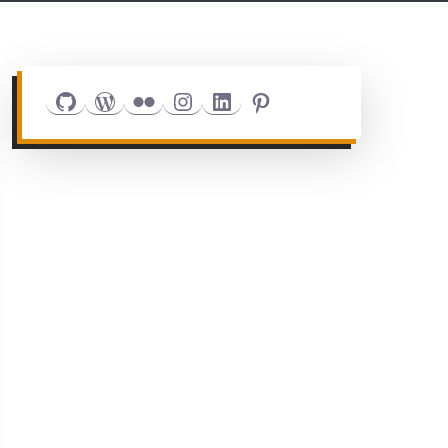
Github
WordPress
Flickr
Instagram
LinkedIn
Pinterest