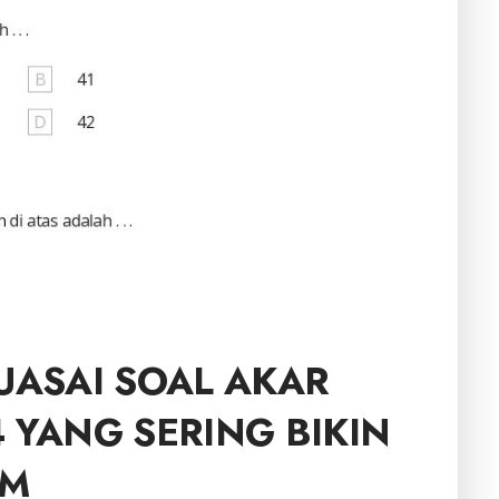
UASAI SOAL AKAR
 YANG SERING BIKIN
AM