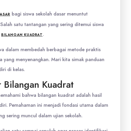
bagi siswa sekolah dasar menuntut
DASAR
 Salah satu tantangan yang sering ditemui siswa
n
.
BILANGAN KUADRAT
iswa dalam membedah berbagai metode praktis
ra yang menyenangkan. Mari kita simak panduan
ri di kelas.
 Bilangan Kuadrat
memahami bahwa bilangan kuadrat adalah hasil
diri. Pemahaman ini menjadi fondasi utama dalam
ng sering muncul dalam ujian sekolah.
lian satu sampai sepuluh agar proses identifikasi