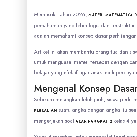
Memasuki tahun 2026,
MATERI MATEMATIKA 
pemahaman yang lebih logis dan terstruktur.
adalah memahami konsep dasar perhitunga
Artikel ini akan membantu orang tua dan s
untuk menguasai materi tersebut dengan ca
belajar yang efektif agar anak lebih percaya di
Mengenal Konsep Dasar
Sebelum melangkah lebih jauh, siswa perlu 
suatu angka dengan angka itu sen
PERKALIAN
mengerjakan soal
kelas 4 ya
AKAR PANGKAT 2
Siswa disarankan untuk menghafal tabel perka