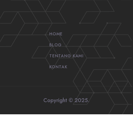
HOME
BLOG
TENTANG KAMI
KONTAK
Copyright © 2025.