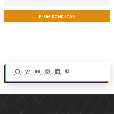
Github
WordPress
Flickr
Instagram
LinkedIn
Pinterest