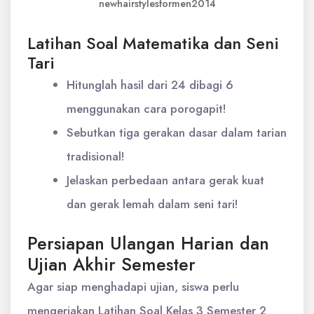
newhairstylesformen2014
Latihan Soal Matematika dan Seni
Tari
Hitunglah hasil dari 24 dibagi 6
menggunakan cara porogapit!
Sebutkan tiga gerakan dasar dalam tarian
tradisional!
Jelaskan perbedaan antara gerak kuat
dan gerak lemah dalam seni tari!
Persiapan Ulangan Harian dan
Ujian Akhir Semester
Agar siap menghadapi ujian, siswa perlu
mengerjakan Latihan Soal Kelas 3 Semester 2