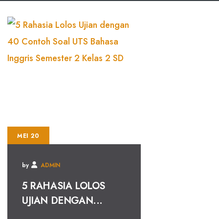
MEI 20
by
ADMIN
5 RAHASIA LOLOS
UJIAN DENGAN...