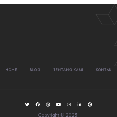
HOME
BLOG
TENTANG KAMI
KONTAK
Copyright © 2025.