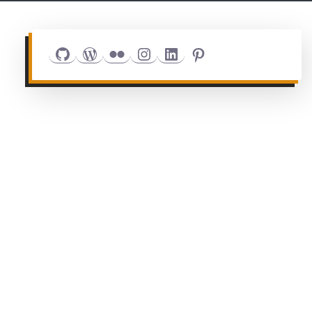
Github
WordPress
Flickr
Instagram
LinkedIn
Pinterest