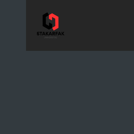
STAKARFAK.ac.id