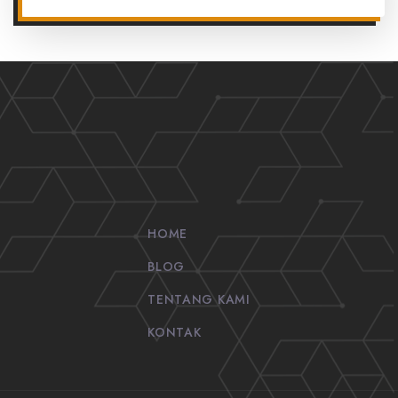
HOME
BLOG
TENTANG KAMI
KONTAK