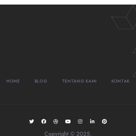
HOME
BLOG
TENTANG KAMI
KONTAK
Copyright © 2025.