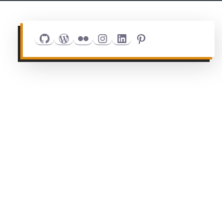
Github
WordPress
Flickr
Instagram
LinkedIn
Pinterest