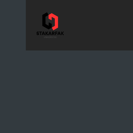
STAKARFAK.ac.id