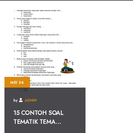
MEI 24
by
ADMIN
15 CONTOH SOAL
TEMATIK TEMA...