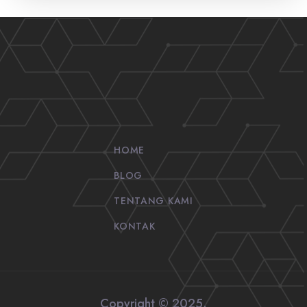
HOME
BLOG
TENTANG KAMI
KONTAK
Copyright © 2025.