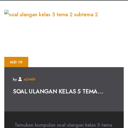
MEI 19
by
ADMIN
SOAL ULANGAN KELAS 5 TEMA...
Temukan kumpulan soal ulangan kelas 5 tema