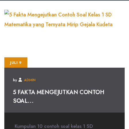
JULI 9
by
ADMIN
5 FAKTA MENGEJUTKAN CONTOH
SOAL...
Kumpulan 10 contoh soal kelas 1 SD