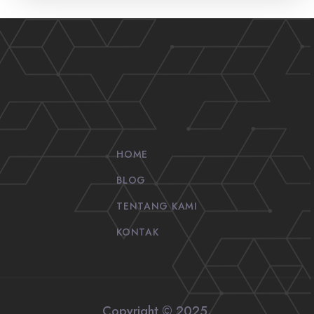
HOME
BLOG
TENTANG KAMI
KONTAK
Copyright © 2025.