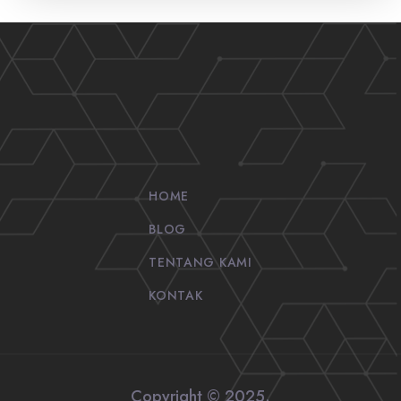
HOME
BLOG
TENTANG KAMI
KONTAK
Copyright © 2025.