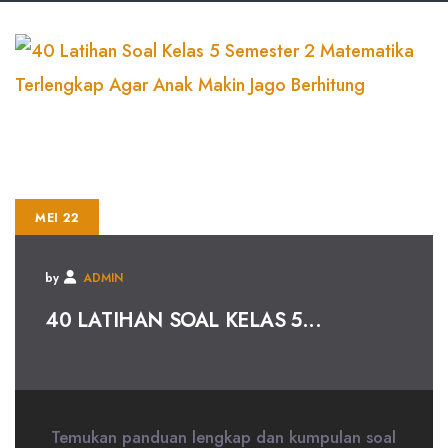
MEI 22
by
ADMIN
40 LATIHAN SOAL KELAS 5...
Temukan panduan lengkap dan kumpulan soal