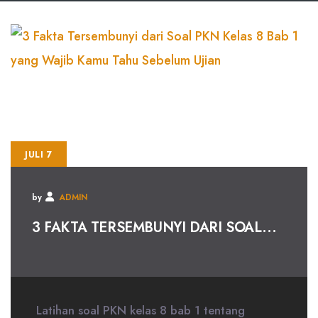
JULI 7
by
ADMIN
3 FAKTA TERSEMBUNYI DARI SOAL...
Latihan soal PKN kelas 8 bab 1 tentang