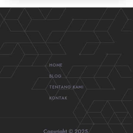
HOME
BLOG
TENTANG KAMI
KONTAK
Copyright © 2025.