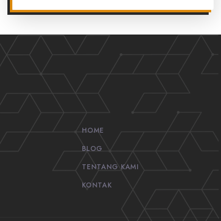
HOME
BLOG
TENTANG KAMI
KONTAK