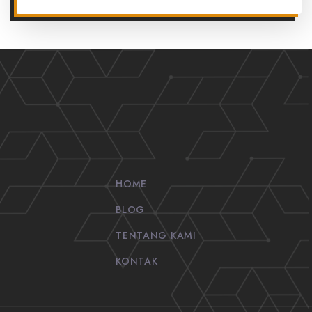
HOME
BLOG
TENTANG KAMI
KONTAK