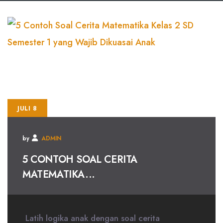
JULI 8
by
ADMIN
5 CONTOH SOAL CERITA
MATEMATIKA...
Latih logika anak dengan soal cerita