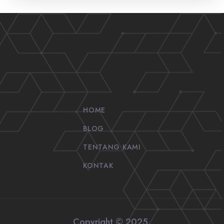
HOME
BLOG
TENTANG KAMI
KONTAK
Copyright © 2025.