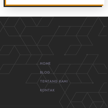
HOME
BLOG
TENTANG KAMI
KONTAK