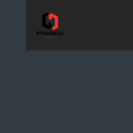
STAKARFAK.ac.id