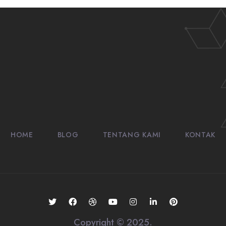
HOME
BLOG
TENTANG KAMI
KONTAK
Copyright © 2025.