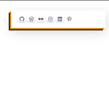
Github
WordPress
Flickr
Instagram
LinkedIn
Pinterest