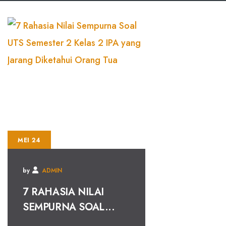
MEI 24
by
ADMIN
7 RAHASIA NILAI
SEMPURNA SOAL...